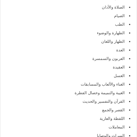
الصلاة والأذان
الصيام
الطب
الطهارة والوضوء
الظهار واللعان
العدة
العربون والسمسرة
العقيدة
الغسل
الغناء والألعاب والمسابقات
الغيبة والنميمة وخصال الفطرة
القرآن والتفسير والحديث
القصر والجمع
اللقطة والعارية
المعاملات
الميراث والوصايا