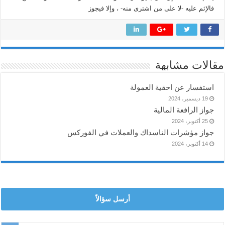
فالإثم عليه -لا على من اشترى منه- ، وإلا فيجوز
مقالات مشابهة
استفسار عن احقية العمولة
19 ديسمبر، 2024
جواز الرافعة المالية
25 أكتوبر، 2024
جواز مؤشرات الناسداك والعملات في الفوركس
14 أكتوبر، 2024
أرسل سؤالاً