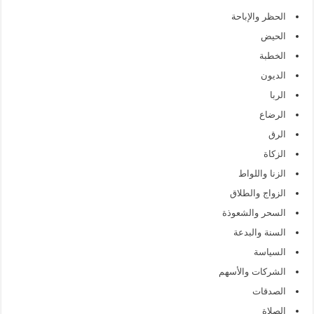
الحظر والإباحة
الحيض
الخطبة
الديون
الربا
الرضاع
الرق
الزكاة
الزنا واللواط
الزواج والطلاق
السحر والشعوذة
السنة والبدعة
السياسة
الشركات والأسهم
الصدقات
الصلاة