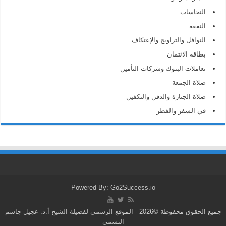
النجاسات
النفقة
النوافل والتراويح والإعتكاف
بطاقة الائتمان
تعاملات البنوك وشركات التأمين
صلاة الجمعة
صلاة الجنازة والدفن والتكفين
في السفر والفطر
Powered By: Go2Success.io
جميع الحقوق محفوظة ©2026 - الموقع الرسمي لفضيلة الشيخ أ.د. عجيل جاسم
النشمي