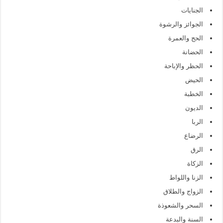
الجنايات
الجوائز والرشوة
الحج والعمرة
الحضانة
الحظر والإباحة
الحيض
الخطبة
الديون
الربا
الرضاع
الرق
الزكاة
الزنا واللواط
الزواج والطلاق
السحر والشعوذة
السنة والبدعة