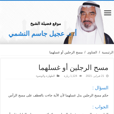
موقع فضيلة الشيخ
أ. د. عجيل جاسم النشمي
الرئيسية
/
الفتاوى
/
مسح الرجلين أو غسلهما
مسح الرجلين أو غسلهما
21 فبراير، 2021
1,124 زيارة
الطهارة والوضوء
السؤال :
حكم مسح الرجلين بدل غسلهما لأن الآية جاءت بالعطف على مسح الرأس
الجواب :