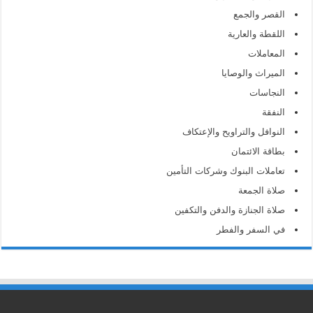
القصر والجمع
اللقطة والعارية
المعاملات
الميراث والوصايا
النجاسات
النفقة
النوافل والتراويح والإعتكاف
بطاقة الائتمان
تعاملات البنوك وشركات التأمين
صلاة الجمعة
صلاة الجنازة والدفن والتكفين
في السفر والفطر