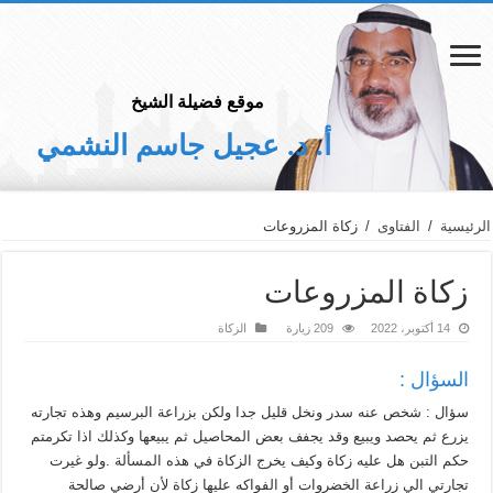
موقع فضيلة الشيخ
أ. د. عجيل جاسم النشمي
الرئيسية
/
الفتاوى
/
زكاة المزروعات
زكاة المزروعات
14 أكتوبر، 2022
209 زيارة
الزكاة
السؤال :
سؤال : شخص عنه سدر ونخل قليل جدا ولكن بزراعة البرسيم وهذه تجارته
يزرع ثم يحصد ويبيع وقد يجفف بعض المحاصيل ثم يبيعها وكذلك اذا تكرمتم
حكم التبن هل عليه زكاة وكيف يخرج الزكاة في هذه المسألة .ولو غيرت
تجارتي الي زراعة الخضروات أو الفواكه عليها زكاة لأن أرضي صالحة