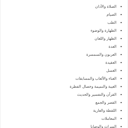
الصلاة والأذان
الصيام
الطب
الطهارة والوضوء
الظهار واللعان
العدة
العربون والسمسرة
العقيدة
الغسل
الغناء والألعاب والمسابقات
الغيبة والنميمة وخصال الفطرة
القرآن والتفسير والحديث
القصر والجمع
اللقطة والعارية
المعاملات
الميراث والوصايا