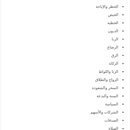
الحظر والإباحة
الحيض
الخطبة
الديون
الربا
الرضاع
الرق
الزكاة
الزنا واللواط
الزواج والطلاق
السحر والشعوذة
السنة والبدعة
السياسة
الشركات والأسهم
الصدقات
الصلاة