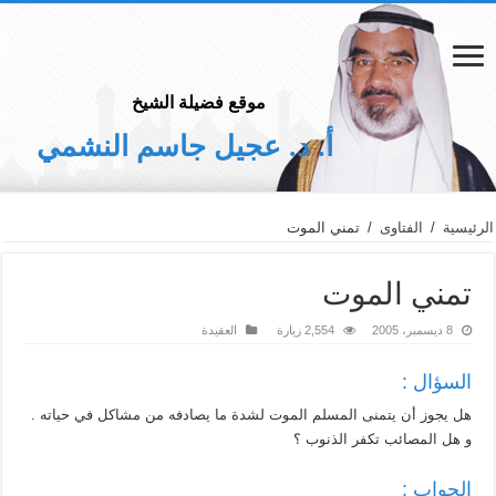
موقع فضيلة الشيخ
أ. د. عجيل جاسم النشمي
الرئيسية
/
الفتاوى
/
تمني الموت
تمني الموت
8 ديسمبر، 2005
2,554 زيارة
العقيدة
السؤال :
هل يجوز أن يتمنى المسلم الموت لشدة ما يصادفه من مشاكل في حياته .
و هل المصائب تكفر الذنوب ؟
الجواب :