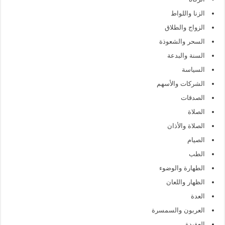
الزنا واللواط
الزواج والطلاق
السحر والشعوذة
السنة والبدعة
السياسة
الشركات والأسهم
الصدقات
الصلاة
الصلاة والأذان
الصيام
الطب
الطهارة والوضوء
الظهار واللعان
العدة
العربون والسمسرة
العقيدة