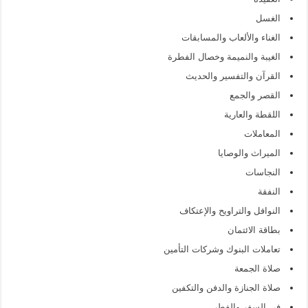
الغسل
الغناء والألعاب والمسابقات
الغيبة والنميمة وخصال الفطرة
القرآن والتفسير والحديث
القصر والجمع
اللقطة والعارية
المعاملات
الميراث والوصايا
النجاسات
النفقة
النوافل والتراويح والإعتكاف
بطاقة الائتمان
تعاملات البنوك وشركات التأمين
صلاة الجمعة
صلاة الجنازة والدفن والتكفين
في السفر والفطر