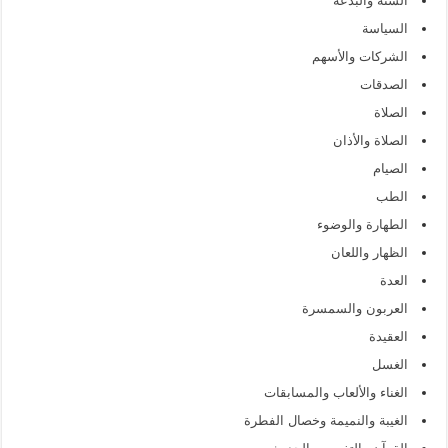
السنة والبدعة
السياسة
الشركات والأسهم
الصدقات
الصلاة
الصلاة والأذان
الصيام
الطب
الطهارة والوضوء
الظهار واللعان
العدة
العربون والسمسرة
العقيدة
الغسل
الغناء والألعاب والمسابقات
الغيبة والنميمة وخصال الفطرة