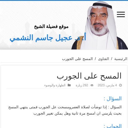
موقع فضيلة الشيخ
أ. د. عجيل جاسم النشمي
الرئيسية
/
الفتاوى
/
المسح على الجورب
المسح على الجورب
4 مارس، 2023
292 زيارة
الطهارة والوضوء
السؤال :
السؤال : إذا توضأت لصلاة العصرومسحت عل الجورب فمتى ينتهي المسح
بحيث يلزمني ان امسح مرة ثانية وهل يمكن تغيير الجورب
الجواب :