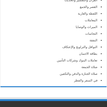
القرآن والتفسير والحديث
القصر والجمع
اللقطة والعارية
المعاملات
الميراث والوصايا
النجاسات
النفقة
النوافل والتراويح والإعتكاف
بطاقة الائتمان
تعاملات البنوك وشركات التأمين
صلاة الجمعة
صلاة الجنازة والدفن والتكفين
في السفر والفطر