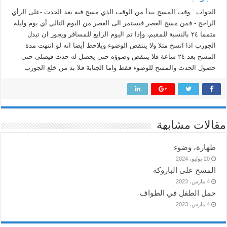
الجواب : وقت المسح يبدأ من الوقت الذي مسح فيه بعد الحدث -على الرأي
الراجح - فمن مسح العصر فيستمر الى العصر من اليوم التالي أي يوم وليلة
متمما ٢٤ بالنسبة للمقيم، وإذا تم اليوم الرابع للمسافر ويجوز ان تبدل
الجورب اذا اتسخ مثلا ولا ينتقض الوضوء ويلاحظ أيضا انه لو انتهت مدة
المسح بعد ٢٤ ساعة فلا ينتقض وضوؤه حتى يحصل له حدث فيصلى حتى
حصول الحدث والمسح للوضوء فقط واما الجنابة فلا بد من خلع الجورب
مقالات مشابهة
طهارة، وضوء
20 يوليو، 2024
المسح على الباروكة
4 مارس، 2023
حمل الطفل في الطواف
4 مارس، 2023