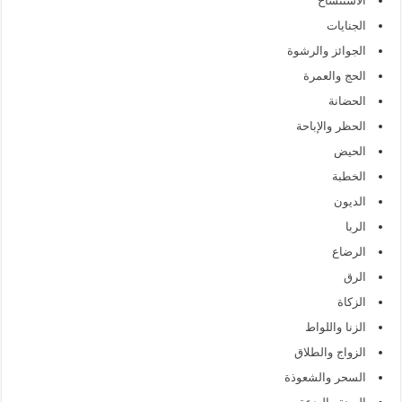
الاستنساخ
الجنايات
الجوائز والرشوة
الحج والعمرة
الحضانة
الحظر والإباحة
الحيض
الخطبة
الديون
الربا
الرضاع
الرق
الزكاة
الزنا واللواط
الزواج والطلاق
السحر والشعوذة