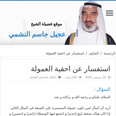
موقع فضيلة الشيخ
أ. د. عجيل جاسم النشمي
الرئيسية
/
الفتاوى
/
استفسار عن احقية العمولة
استفسار عن احقية العمولة
19 ديسمبر، 2024
159 زيارة
أحكام عامة في التعامل
السؤال :
السلام عليكم و رحمة الله و بركاته و بعد،
أريد أن أسأل لمن تكون عمولة السمسرة على الصيغة في المثال التالي:
إذا كان هناك صفقة لبيع (حديد) و اجتمع فيها الوسطاء (ياسر) و (حسين) و