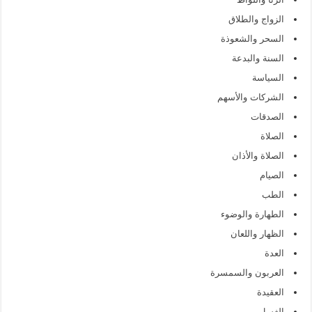
الزواج والطلاق
السحر والشعوذة
السنة والبدعة
السياسة
الشركات والأسهم
الصدقات
الصلاة
الصلاة والأذان
الصيام
الطب
الطهارة والوضوء
الظهار واللعان
العدة
العربون والسمسرة
العقيدة
الغسل