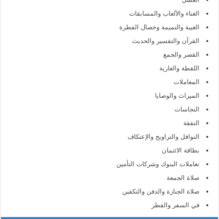
الغناء والألعاب والمسابقات
الغيبة والنميمة وخصال الفطرة
القرآن والتفسير والحديث
القصر والجمع
اللقطة والعارية
المعاملات
الميراث والوصايا
النجاسات
النفقة
النوافل والتراويح والإعتكاف
بطاقة الائتمان
تعاملات البنوك وشركات التأمين
صلاة الجمعة
صلاة الجنازة والدفن والتكفين
في السفر والفطر