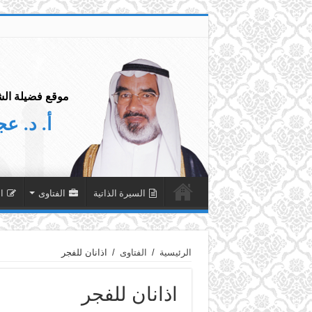
موقع فضيلة الش
أ. د. ع
السيرة الذاتية
الفتاوى
ا
الرئيسية
/
الفتاوى
/
اذانان للفجر
اذانان للفجر