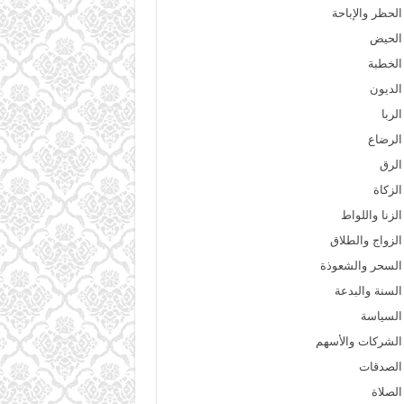
الحظر والإباحة
الحيض
الخطبة
الديون
الربا
الرضاع
الرق
الزكاة
الزنا واللواط
الزواج والطلاق
السحر والشعوذة
السنة والبدعة
السياسة
الشركات والأسهم
الصدقات
الصلاة