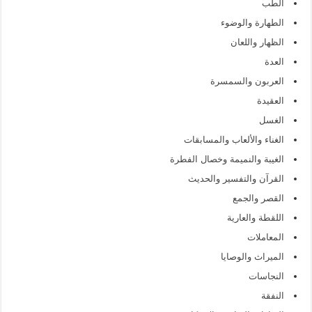
الطب
الطهارة والوضوء
الظهار واللعان
العدة
العربون والسمسرة
العقيدة
الغسل
الغناء والألعاب والمسابقات
الغيبة والنميمة وخصال الفطرة
القرآن والتفسير والحديث
القصر والجمع
اللقطة والعارية
المعاملات
الميراث والوصايا
النجاسات
النفقة