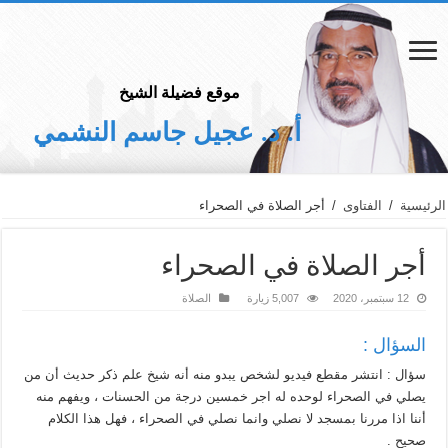
موقع فضيلة الشيخ
أ. د. عجيل جاسم النشمي
الرئيسية
/
الفتاوى
/
أجر الصلاة في الصحراء
أجر الصلاة في الصحراء
12 سبتمبر، 2020
5,007 زيارة
الصلاة
السؤال :
سؤال : انتشر مقطع فيديو لشخص يبدو منه أنه شيخ علم ذكر حديث أن من
يصلي في الصحراء لوحده له اجر خمسين درجة من الحسنات ، ويفهم منه
أننا اذا مررنا بمسجد لا نصلي وانما نصلي في الصحراء ، فهل هذا الكلام
صحيح .