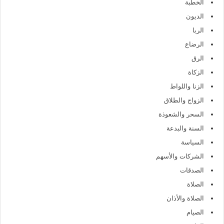
الخطبة
الديون
الربا
الرضاع
الرق
الزكاة
الزنا واللواط
الزواج والطلاق
السحر والشعوذة
السنة والبدعة
السياسة
الشركات والأسهم
الصدقات
الصلاة
الصلاة والأذان
الصيام