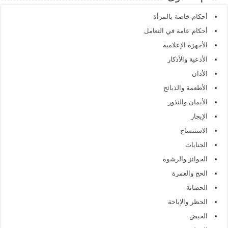
أحكام خاصة بالمرأة
أحكام عامة في التعامل
الأجهزة الإعلامية
الأدعية والأذكار
الأذان
الأطعمة والذبائح
الأيمان والنذور
الإيجار
الاستنساخ
الجنايات
الجوائز والرشوة
الحج والعمرة
الحضانة
الحظر والإباحة
الحيض