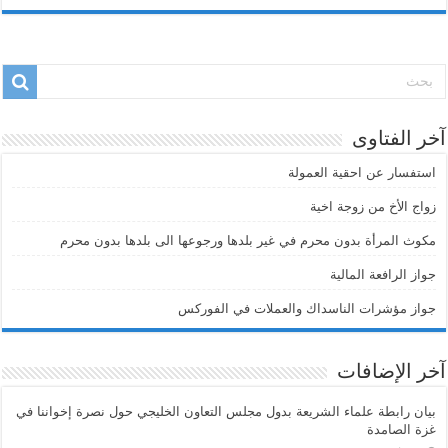
آخر الفتاوى
استفسار عن احقية العمولة
زواج الأخ من زوجة اخية
مكوث المرأة بدون محرم في غير بلدها ورجوعها الى بلدها بدون محرم
جواز الرافعة المالية
جواز مؤشرات الناسداك والعملات في الفوركس
آخر الإضافات
بيان رابطة علماء الشريعة بدول مجلس التعاون الخليجي حول نصرة إخواننا في
غزة الصامدة