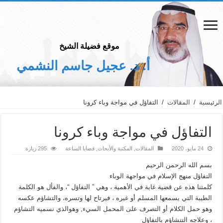
موقع فضيلة الشيخ
أ. د. عجيل جاسم النشمي
الرئيسية
/
المقالات
/
التفاؤل في مواجة وباء كرونا
التفاؤل في مواجة وباء كرونا
24 مايو، 2020
المقالات
,
المكتبة والأبحاث
,
قضايا الساعة
295 زيارة
بسم الله الرحمن الرحيم
التفاؤل منهج الإسلام في مواجهة الوباء
كلمتنا هذه عن قضية غاية في الأهمية ، وهي ” التفاؤل “، والفأل هو الكلمة
الطيبة التي يسمعها المسلم أو غيره ، فيرتاح لها وتسره، والتشاؤم عكسه
وهو حمل الكلام أو التصرف على المحمل السيء, وهوالذي نسميه التشاؤم
، وعلاجه التتشاؤم بالتفاؤل