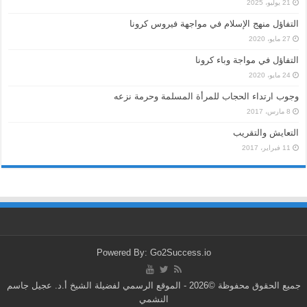
21 يوليو، 2025
التفاؤل منهج الإسلام في مواجهة فيروس كرونا
27 مايو، 2020
التفاؤل في مواجة وباء كرونا
24 مايو، 2020
وجوب ارتداء الحجاب للمرأة المسلمة وحرمة نزعه
8 مارس، 2017
التعايش والتقريب
11 فبراير، 2017
Powered By: Go2Success.io
جميع الحقوق محفوظة ©2026 - الموقع الرسمي لفضيلة الشيخ أ.د. عجيل جاسم
النشمي