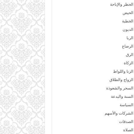
الحظر والإباحة
الحيض
الخطبة
الديون
الربا
الرضاع
الرق
الزكاة
الزنا واللواط
الزواج والطلاق
السحر والشعوذة
السنة والبدعة
السياسة
الشركات والأسهم
الصدقات
الصلاة