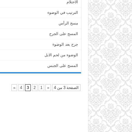
الاحتلام
الترتيب في الوضوء
مسح الرأس
المسح على الجرح
جرح بعد الوضوء
الوضوء من لحم الابل
المسح على الجبس
الصفحة 3 من 4
«
1
2
3
4
»