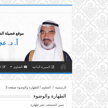
موقع فضيلة الش
أ. د. ع
السيرة الذاتية
الفتاوى
ا
الرئيسية
/
الفتاوى
/
الطهارة والوضوء
صفحه 3
الطهارة والوضوء
مس المصحف بغير طهارة