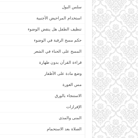
سلس البول
استخدام المراحيض الأجنبية
تنظيف الطفل هل ينقض الوضوء
حكم مسح الرقبة في الوضوء
المسح على الحناء في الشعر
قراءة القرآن بدون طهارة
وضع مادة على الأظفار
مس العورة
الاستنجاء بالورق
الإفرازات
المنى والمذى
الصلاة بعد الاستحمام