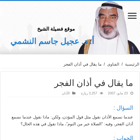
موقع فضيلة الشيخ
أ. د. عجيل جاسم النشمي
الرئيسية
/
الفتاوى
/
ما يقال في أذان الفجر
ما يقال في أذان الفجر
23 مايو، 2007
3,257 زيارة
الأذان
السؤال :
عندما نسمع الأذان نقول مثل قول المؤذن، ولكن: ماذا نقول عندما نسمع
أذان الفجر، وفيه: “الصلاة خير من النوم”، ماذا نقول في هذه الحال؟
الجواب :