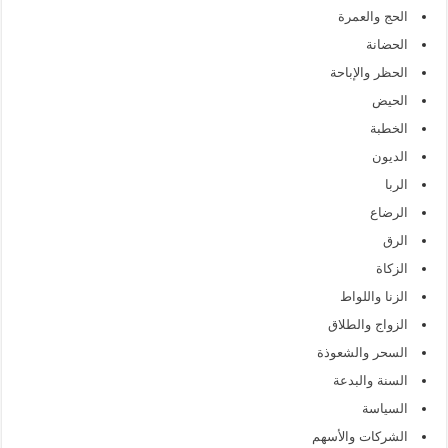
الحج والعمرة
الحضانة
الحظر والإباحة
الحيض
الخطبة
الديون
الربا
الرضاع
الرق
الزكاة
الزنا واللواط
الزواج والطلاق
السحر والشعوذة
السنة والبدعة
السياسة
الشركات والأسهم