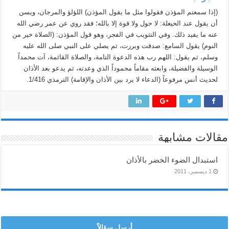
(إذا سمعتم المؤذن فقولوا مثل ما يقول المؤذن) اللؤلؤ والمرجان، ويسن
أن يقول عند الحيعلة: لا حول ولا قوة إلا بالله؛ فقد روي عن عمر رضي الله
عنه ما يفيد ذلك. وفي التثويب في الفجر، وهو قول المؤذن: (الصلاة خير من
النوم) يقول السامع: صدقت وبررت، ثم يصلي على النبي صلى الله عليه
وسلم، ثم يقول: اللهم رب هذه الدعوة التامة، والصلاة القائمة، آت محمداً
الوسيلة والفضيلة، وابعثه مقاماً محموداً الذي وعدته، ثم يدعو بعد الأذان
لحديث أنس مرفوعاً (الدعاء لا يرد بين الأذان والإقامة) الترمذي 1/416.
مقالات مشابهة
استبدال الضوء الخضر بالأذان
1 ديسمبر، 2011
أرسل سؤالاً