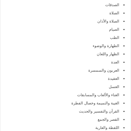
الصدقات
الصلاة
الصلاة والأذان
الصيام
الطب
الطهارة والوضوء
الظهار واللعان
العدة
العربون والسمسرة
العقيدة
الغسل
الغناء والألعاب والمسابقات
الغيبة والنميمة وخصال الفطرة
القرآن والتفسير والحديث
القصر والجمع
اللقطة والعارية