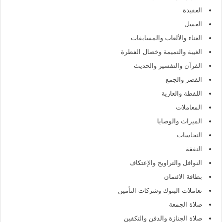
العقيدة
الغسل
الغناء والألعاب والمسابقات
الغيبة والنميمة وخصال الفطرة
القرآن والتفسير والحديث
القصر والجمع
اللقطة والعارية
المعاملات
الميراث والوصايا
النجاسات
النفقة
النوافل والتراويح والإعتكاف
بطاقة الائتمان
تعاملات البنوك وشركات التأمين
صلاة الجمعة
صلاة الجنازة والدفن والتكفين