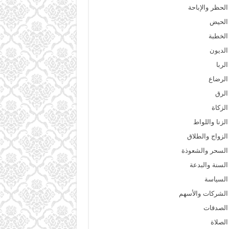
الحظر والإباحة
الحيض
الخطبة
الديون
الربا
الرضاع
الرق
الزكاة
الزنا واللواط
الزواج والطلاق
السحر والشعوذة
السنة والبدعة
السياسة
الشركات والأسهم
الصدقات
الصلاة