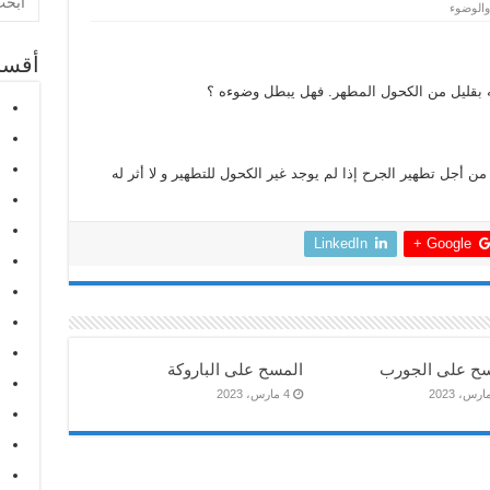
والوضوء
أقسا
قليل من الكحول المطهر. فهل يبطل وضوءه ؟
 أجل تطهير الجرح إذا لم يوجد غير الكحول للتطهير و لا أثر له
LinkedIn
Google +
سح على الجورب
المسح على الباروكة
4 مارس، 2023