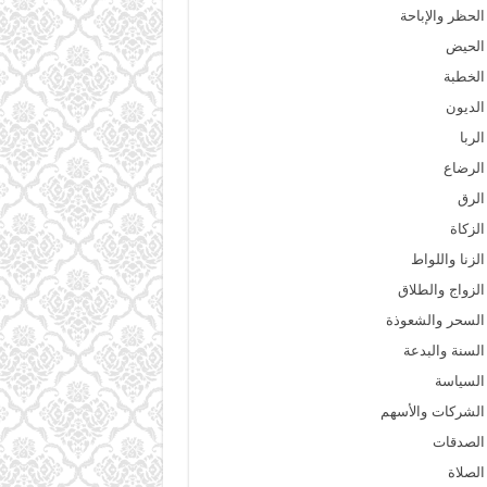
الحظر والإباحة
الحيض
الخطبة
الديون
الربا
الرضاع
الرق
الزكاة
الزنا واللواط
الزواج والطلاق
السحر والشعوذة
السنة والبدعة
السياسة
الشركات والأسهم
الصدقات
الصلاة