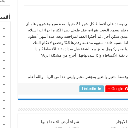
أقسا
تعاقدت لشراء شقة ودفعت مقدما وقيل لى الباقي يسدد على أقساط كل شهر 81 جنيها لمدة سبع وعشرين عاماأى
فلم يسمح الوقت بقراءه عقد طويل نظرا لكثره اجراءات استلام
عندي سكن أخر . ثم أخذوا العقد لمراجعته وبعد عدة أشهر أعطونى
العقد فلما قرأته وجدت مكتوبابه أن سداد الاقساط بنسبه فائده سنوية مدعمه وقدرها 6% وتخضع لاحكام البنك
با محرم؟ وهل يجوز بيع الشقة قبل سداد بقية الأقساط؟ واذا
 بقية الأقساط؟ واذا سددتهافهل أخرج من مشكلة الربا؟
ط متغير والتغير بمؤشر معتبر وليس هذا من الربا . والله أعلم .
LinkedIn
Google +
الايجار
شراء أرض للانتفاع بها