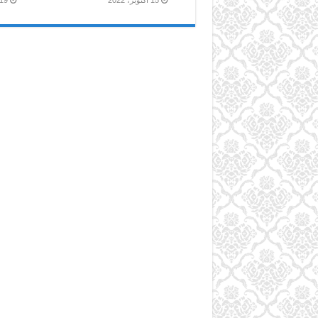
15 أكتوبر، 2022
19 نوفمبر، 021