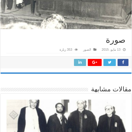
صورة
13 مايو، 2015
الصور
353 زيارة
مقالات مشابهة