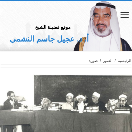
موقع فضيلة الشيخ
أ. د. عجيل جاسم النشمي
الرئيسية
/
الصور
/
صورة