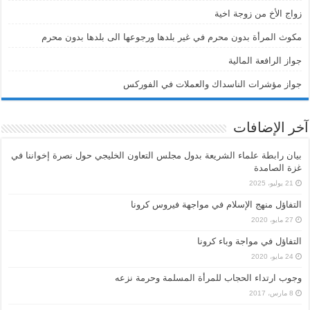
زواج الأخ من زوجة اخية
مكوث المرأة بدون محرم في غير بلدها ورجوعها الى بلدها بدون محرم
جواز الرافعة المالية
جواز مؤشرات الناسداك والعملات في الفوركس
آخر الإضافات
بيان رابطة علماء الشريعة بدول مجلس التعاون الخليجي حول نصرة إخواننا في
غزة الصامدة
21 يوليو، 2025
التفاؤل منهج الإسلام في مواجهة فيروس كرونا
27 مايو، 2020
التفاؤل في مواجة وباء كرونا
24 مايو، 2020
وجوب ارتداء الحجاب للمرأة المسلمة وحرمة نزعه
8 مارس، 2017