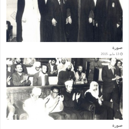
صورة
13 مايو، 2015
صورة