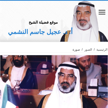
موقع فضيلة الشيخ
أ. د. عجيل جاسم النشمي
الرئيسية
/
الصور
/
صورة