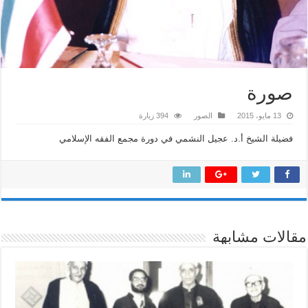
صورة
13 مايو، 2015
الصور
394 زيارة
فضيلة الشيخ أ.د. عجيل النشمي في دورة مجمع الفقه الإسلامي
مقالات مشابهة